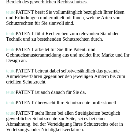
Bereich des gewerblichen Rechtsschutzes.
teuto
PATENT berät Sie vollumfänglich bezüglich Ihrer Ideen
und Erfindungen und ermittelt mit Ihnen, welche Arten von
Schutzrechten für Sie sinnvoll sind.
teuto
PATENT führt Recherchen zum relevanten Stand der
Technik und zu bestehenden Schutzrechten durch.
teuto
PATENT arbeitet für Sie Ihre Patent- und
Gebrauchsmusteranmeldung aus und meldet Ihre Marke und Ihr
Design an.
teuto
PATENT betreut dabei selbstverständlich das gesamte
Anmeldeverfahren gegenüber den jeweiligen Ämtern bis zum
erteilten Schutzrecht.
teuto
PATENT ist auch danach für Sie da.
teuto
PATENT überwacht Ihre Schutzrechte professionell.
teuto
PATENT steht Ihnen bei allen Streitigkeiten bezüglich
gewerblicher Schutzrechte zur Seite, sei es bei einer
Abmahnung, bei der Verteidigung Ihres Schutzrechts oder in
Verletzungs- oder Nichtigkeitsverfahren.