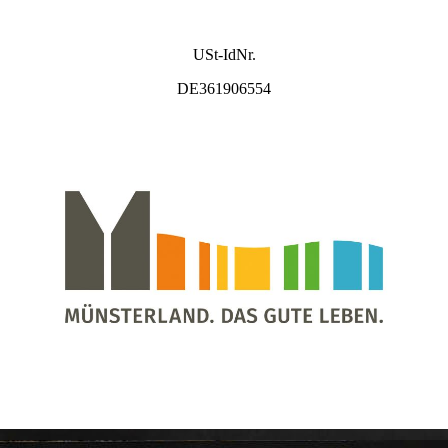
USt-IdNr.
DE361906554