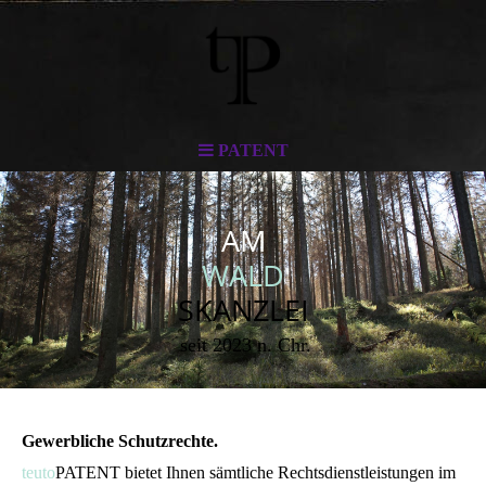
PATENT
AM
WALD
SKANZLEI
seit 2023 n. Chr.
Gewerbliche Schutzrechte.
teuto
PATENT bietet Ihnen sämtliche Rechtsdienstleistungen im