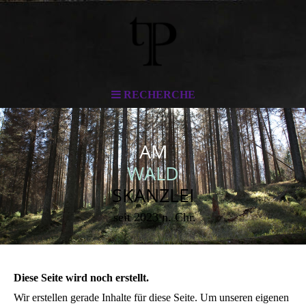
RECHERCHE
AM
WALD
SKANZLEI
seit 2023 n. Chr.
Diese Seite wird noch erstellt.
Wir erstellen gerade Inhalte für diese Seite. Um unseren eigenen