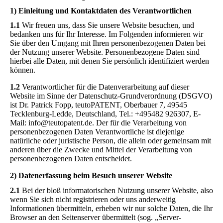
1) Einleitung und Kontaktdaten des Verantwortlichen
1.1
Wir freuen uns, dass Sie unsere Website besuchen, und
bedanken uns für Ihr Interesse. Im Folgenden informieren wir
Sie über den Umgang mit Ihren personenbezogenen Daten bei
der Nutzung unserer Website. Personenbezogene Daten sind
hierbei alle Daten, mit denen Sie persönlich identifiziert werden
können.
1.2
Verantwortlicher für die Datenverarbeitung auf dieser
Website im Sinne der Datenschutz-Grundverordnung (DSGVO)
ist Dr. Patrick Fopp, teutoPATENT, Oberbauer 7, 49545
Tecklenburg-Ledde, Deutschland, Tel.: +495482 926307, E-
Mail: info@teutopatent.de. Der für die Verarbeitung von
personenbezogenen Daten Verantwortliche ist diejenige
natürliche oder juristische Person, die allein oder gemeinsam mit
anderen über die Zwecke und Mittel der Verarbeitung von
personenbezogenen Daten entscheidet.
2) Datenerfassung beim Besuch unserer Website
2.1
Bei der bloß informatorischen Nutzung unserer Website, also
wenn Sie sich nicht registrieren oder uns anderweitig
Informationen übermitteln, erheben wir nur solche Daten, die Ihr
Browser an den Seitenserver übermittelt (sog. „Server-