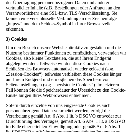
der Übertragung personenbezogener Daten und anderer
vertraulicher Inhalte (z.B. Bestellungen oder Anfragen an den
Verantwortlichen) eine SSL-bzw. TLS-Verschlüsselung. Sie
können eine verschlüsselte Verbindung an der Zeichenfolge
„https://“ und dem Schloss-Symbol in Ihrer Browserzeile
erkennen.
3) Cookies
Um den Besuch unserer Website attraktiv zu gestalten und die
Nutzung bestimmter Funktionen zu ermöglichen, verwenden wir
Cookies, also kleine Textdateien, die auf Ihrem Endgerät
abgelegt werden. Teilweise werden diese Cookies nach
Schließen des Browsers automatisch wieder gelöscht (sog.
„Session-Cookies“), teilweise verbleiben diese Cookies länger
auf Ihrem Endgerät und ermöglichen das Speichern von
Seiteneinstellungen (sog. „persistente Cookies“). Im letzteren
Fall können Sie die Speicherdauer der Übersicht zu den Cookie-
Einstellungen Ihres Webbrowsers entnehmen.
Sofern durch einzelne von uns eingesetzte Cookies auch
personenbezogene Daten verarbeitet werden, erfolgt die
Verarbeitung gemäß Art. 6 Abs. 1 lit. b DSGVO entweder zur
Durchführung des Vertrages, gemäß Art. 6 Abs. 1 lit. a DSGVO
im Falle einer erteilten Einwilligung oder gemäß Art. 6 Abs. 1
lit. f DSGVO zur Wahrung unserer berechtigten Interessen an