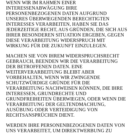
WENN WIR IM RAHMEN EINER
INTERESSENABWÄGUNG IHRE
PERSONENBEZOGENEN DATEN AUFGRUND
UNSERES ÜBERWIEGENDEN BERECHTIGTEN
INTERESSES VERARBEITEN, HABEN SIE DAS
JEDERZEITIGE RECHT, AUS GRÜNDEN, DIE SICH AUS
IHRER BESONDEREN SITUATION ERGEBEN, GEGEN
DIESE VERARBEITUNG WIDERSPRUCH MIT
WIRKUNG FÜR DIE ZUKUNFT EINZULEGEN.
MACHEN SIE VON IHREM WIDERSPRUCHSRECHT
GEBRAUCH, BEENDEN WIR DIE VERARBEITUNG
DER BETROFFENEN DATEN. EINE
WEITERVERARBEITUNG BLEIBT ABER
VORBEHALTEN, WENN WIR ZWINGENDE
SCHUTZWÜRDIGE GRÜNDE FÜR DIE
VERARBEITUNG NACHWEISEN KÖNNEN, DIE IHRE
INTERESSEN, GRUNDRECHTE UND
GRUNDFREIHEITEN ÜBERWIEGEN, ODER WENN DIE
VERARBEITUNG DER GELTENDMACHUNG,
AUSÜBUNG ODER VERTEIDIGUNG VON
RECHTSANSPRÜCHEN DIENT.
WERDEN IHRE PERSONENBEZOGENEN DATEN VON
UNS VERARBEITET, UM DIREKTWERBUNG ZU