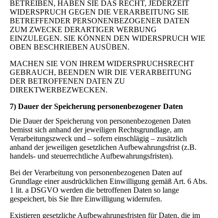
BETREIBEN, HABEN SIE DAS RECHT, JEDERZEIT
WIDERSPRUCH GEGEN DIE VERARBEITUNG SIE
BETREFFENDER PERSONENBEZOGENER DATEN
ZUM ZWECKE DERARTIGER WERBUNG
EINZULEGEN. SIE KÖNNEN DEN WIDERSPRUCH WIE
OBEN BESCHRIEBEN AUSÜBEN.
MACHEN SIE VON IHREM WIDERSPRUCHSRECHT
GEBRAUCH, BEENDEN WIR DIE VERARBEITUNG
DER BETROFFENEN DATEN ZU
DIREKTWERBEZWECKEN.
7) Dauer der Speicherung personenbezogener Daten
Die Dauer der Speicherung von personenbezogenen Daten
bemisst sich anhand der jeweiligen Rechtsgrundlage, am
Verarbeitungszweck und – sofern einschlägig – zusätzlich
anhand der jeweiligen gesetzlichen Aufbewahrungsfrist (z.B.
handels- und steuerrechtliche Aufbewahrungsfristen).
Bei der Verarbeitung von personenbezogenen Daten auf
Grundlage einer ausdrücklichen Einwilligung gemäß Art. 6 Abs.
1 lit. a DSGVO werden die betroffenen Daten so lange
gespeichert, bis Sie Ihre Einwilligung widerrufen.
Existieren gesetzliche Aufbewahrungsfristen für Daten, die im