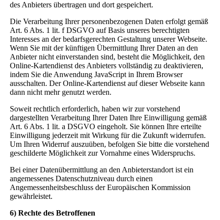
des Anbieters übertragen und dort gespeichert.
Die Verarbeitung Ihrer personenbezogenen Daten erfolgt gemäß
Art. 6 Abs. 1 lit. f DSGVO auf Basis unseres berechtigten
Interesses an der bedarfsgerechten Gestaltung unserer Webseite.
Wenn Sie mit der künftigen Übermittlung Ihrer Daten an den
Anbieter nicht einverstanden sind, besteht die Möglichkeit, den
Online-Kartendienst des Anbieters vollständig zu deaktivieren,
indem Sie die Anwendung JavaScript in Ihrem Browser
ausschalten. Der Online-Kartendienst auf dieser Webseite kann
dann nicht mehr genutzt werden.
Soweit rechtlich erforderlich, haben wir zur vorstehend
dargestellten Verarbeitung Ihrer Daten Ihre Einwilligung gemäß
Art. 6 Abs. 1 lit. a DSGVO eingeholt. Sie können Ihre erteilte
Einwilligung jederzeit mit Wirkung für die Zukunft widerrufen.
Um Ihren Widerruf auszuüben, befolgen Sie bitte die vorstehend
geschilderte Möglichkeit zur Vornahme eines Widerspruchs.
Bei einer Datenübermittlung an den Anbieterstandort ist ein
angemessenes Datenschutzniveau durch einen
Angemessenheitsbeschluss der Europäischen Kommission
gewährleistet.
6) Rechte des Betroffenen