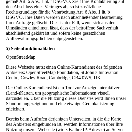
gemäß Art. 6 Abs. 1 lit. f DSGVO. Zielt Ihre Kontaktierung auf
den Abschluss eines Vertrages ab, so ist zusätzliche
Rechtsgrundlage für die Verarbeitung Art. 6 Abs. 1 lit. b
DSGVO. Ihre Daten werden nach abschließender Bearbeitung
Ihrer Anfrage gelöscht. Dies ist der Fall, wenn sich aus den
Umständen entnehmen lässt, dass der betroffene Sachverhalt
abschließend geklärt ist und sofern keine gesetzlichen
Aufbewahrungspflichten entgegenstehen.
5) Seitenfunktionalitäten
OpenStreetMap
Diese Webseite nutzt einen Online-Kartendienst des folgenden
Anbieters: OpenStreetMap Foundation, St John’s Innovation
Centre, Cowley Road, Cambridge, CB4 0WS, UK
Der Online-Kartendienst ist ein Tool zur Anzeige interaktiver
(Land-)Karten, um geographische Informationen visuell
darzustellen. Über die Nutzung dieses Dienstes wird Ihnen unser
Standort angezeigt und und eine etwaige Geolokalisierung
erleichtert.
Bereits beim Aufrufen derjenigen Unterseiten, in die die Karte
des Anbieters eingebunden ist, werden Informationen über Ihre
Nutzung unserer Webseite (wie z.B. Ihre IP-Adresse) an Server